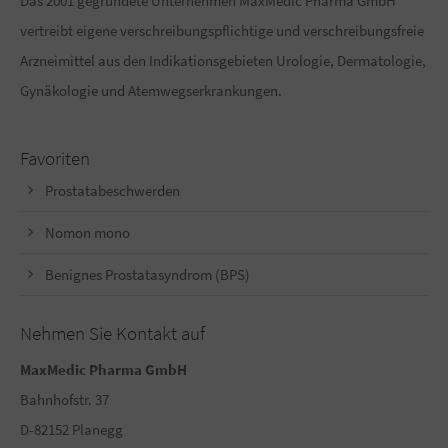
Das 2001 gegründete Unternehmen MaxMedic Pharma GmbH
vertreibt eigene verschreibungspflichtige und verschreibungsfreie
Arzneimittel aus den Indikationsgebieten Urologie, Dermatologie,
Gynäkologie und Atemwegserkrankungen.
Favoriten
Prostatabeschwerden
Nomon mono
Benignes Prostatasyndrom (BPS)
Nehmen Sie Kontakt auf
MaxMedic Pharma GmbH
Bahnhofstr. 37
D-82152 Planegg