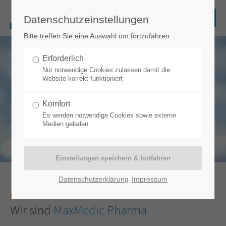
Datenschutzeinstellungen
Bitte treffen Sie eine Auswahl um fortzufahren
Erforderlich
Nur notwendige Cookies zulassen damit die
Website korrekt funktioniert
ÜBER UNS
Komfort
Alle Informationen über MaxMedic
Es werden notwendige Cookies sowie externe
Medien geladen
Datenschutzerklärung
Impressum
Lernen Sie uns kennen
Wir sind
MaxMedic Pharma