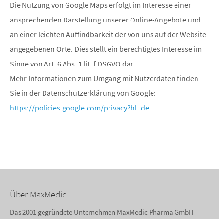
Die Nutzung von Google Maps erfolgt im Interesse einer
ansprechenden Darstellung unserer Online-Angebote und
an einer leichten Auffindbarkeit der von uns auf der Website
angegebenen Orte. Dies stellt ein berechtigtes Interesse im
Sinne von Art. 6 Abs. 1 lit. f DSGVO dar.
Mehr Informationen zum Umgang mit Nutzerdaten finden
Sie in der Datenschutzerklärung von Google:
https://policies.google.com/privacy?hl=de.
Über MaxMedic
Das 2001 gegründete Unternehmen MaxMedic Pharma GmbH